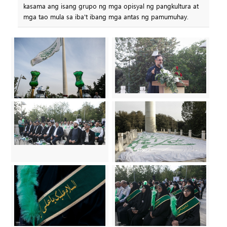
kasama ang isang grupo ng mga opisyal ng pangkultura at
mga tao mula sa iba't ibang mga antas ng pamumuhay.