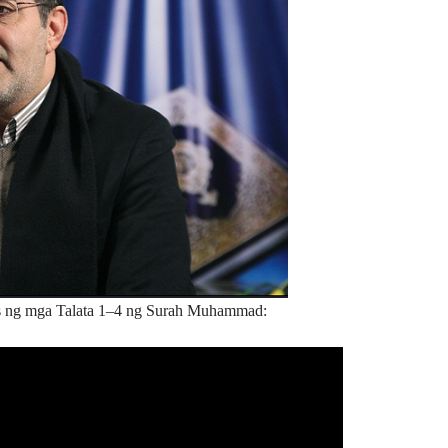
s ng mga Talata 1–4 ng Surah Muhammad: