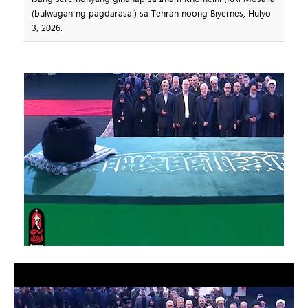
(bulwagan ng pagdarasal) sa Tehran noong Biyernes, Hulyo
3, 2026.