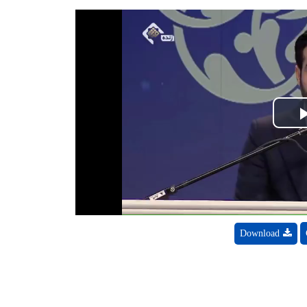
Play
Video
Download