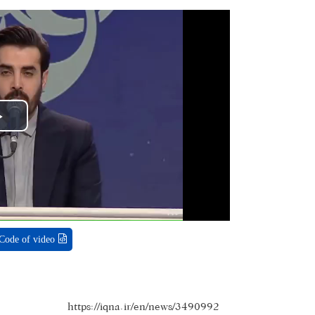
Code of video
https://iqna.ir/en/news/3490992