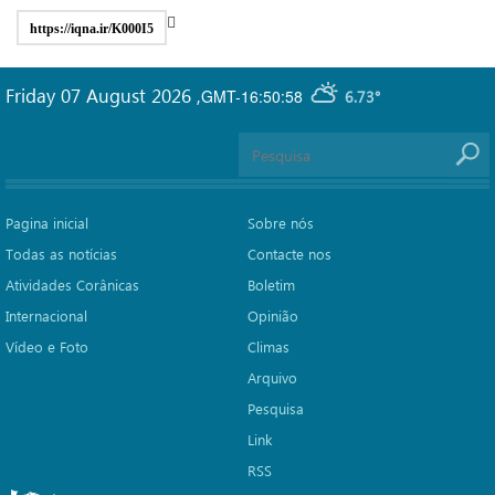
https://iqna.ir/K000I5
Friday 07 August 2026
,
GMT-16:50:58
6.73°
Pagina inicial
Sobre nós
Todas as notícias
Contacte nos
Atividades Corânicas
Boletim
Internacional
Opinião
Vídeo e Foto
Climas
Arquivo
Pesquisa
Link
RSS