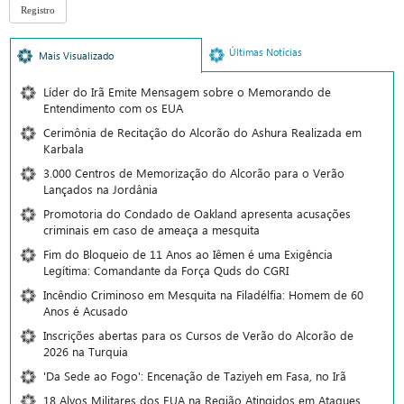
Últimas Notícias
Mais Visualizado
Líder do Irã Emite Mensagem sobre o Memorando de
Entendimento com os EUA
Cerimônia de Recitação do Alcorão do Ashura Realizada em
Karbala
3.000 Centros de Memorização do Alcorão para o Verão
Lançados na Jordânia
Promotoria do Condado de Oakland apresenta acusações
criminais em caso de ameaça a mesquita
Fim do Bloqueio de 11 Anos ao Iêmen é uma Exigência
Legítima: Comandante da Força Quds do CGRI
Incêndio Criminoso em Mesquita na Filadélfia: Homem de 60
Anos é Acusado
Inscrições abertas para os Cursos de Verão do Alcorão de
2026 na Turquia
'Da Sede ao Fogo': Encenação de Taziyeh em Fasa, no Irã
18 Alvos Militares dos EUA na Região Atingidos em Ataques