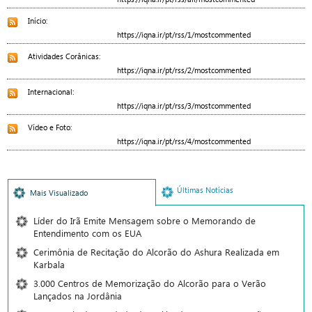
Início:
https://iqna.ir/pt/rss/1/mostcommented
Atividades Corânicas:
https://iqna.ir/pt/rss/2/mostcommented
Internacional:
https://iqna.ir/pt/rss/3/mostcommented
Vídeo e Foto:
https://iqna.ir/pt/rss/4/mostcommented
Últimas Notícias
Mais Visualizado
Líder do Irã Emite Mensagem sobre o Memorando de
Entendimento com os EUA
Cerimônia de Recitação do Alcorão do Ashura Realizada em
Karbala
3.000 Centros de Memorização do Alcorão para o Verão
Lançados na Jordânia