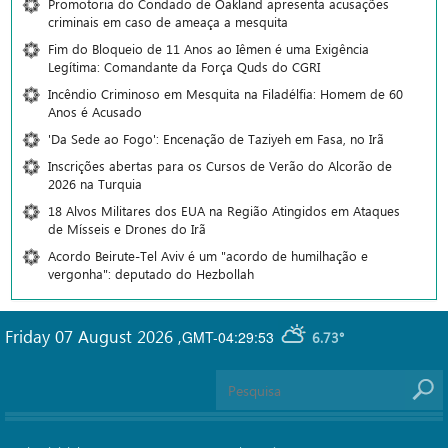
Promotoria do Condado de Oakland apresenta acusações
criminais em caso de ameaça a mesquita
Fim do Bloqueio de 11 Anos ao Iêmen é uma Exigência
Legítima: Comandante da Força Quds do CGRI
Incêndio Criminoso em Mesquita na Filadélfia: Homem de 60
Anos é Acusado
'Da Sede ao Fogo': Encenação de Taziyeh em Fasa, no Irã
Inscrições abertas para os Cursos de Verão do Alcorão de
2026 na Turquia
18 Alvos Militares dos EUA na Região Atingidos em Ataques
de Mísseis e Drones do Irã
Acordo Beirute-Tel Aviv é um "acordo de humilhação e
vergonha": deputado do Hezbollah
Friday 07 August 2026
,
GMT-04:29:53
6.73°