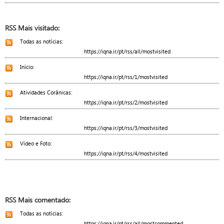
RSS Mais visitado:
Todas as notícias:
https://iqna.ir/pt/rss/all/mostvisited
Início:
https://iqna.ir/pt/rss/1/mostvisited
Atividades Corânicas:
https://iqna.ir/pt/rss/2/mostvisited
Internacional:
https://iqna.ir/pt/rss/3/mostvisited
Vídeo e Foto:
https://iqna.ir/pt/rss/4/mostvisited
RSS Mais comentado:
Todas as notícias:
https://iqna.ir/pt/rss/all/mostcommented