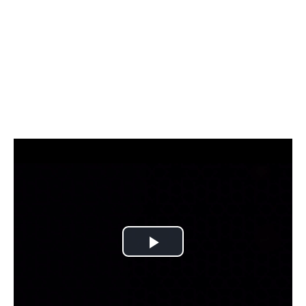
Play
Video