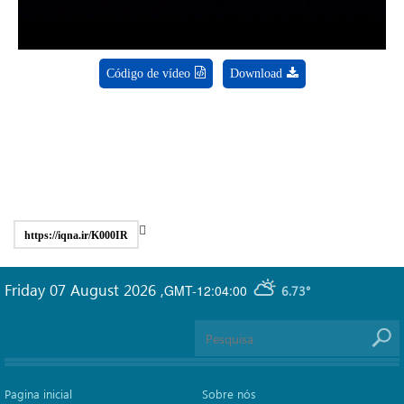
Código de vídeo
Download
https://iqna.ir/K000IR
Friday 07 August 2026
,
GMT-12:04:00
6.73°
Pagina inicial
Sobre nós