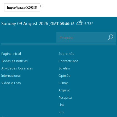
https://iqna.ir/K000IU
Sunday 09 August 2026
,
GMT-05:49:15
6.73°
Pagina inicial
Sobre nós
Todas as notícias
Contacte nos
Atividades Corânicas
Boletim
Internacional
Opinião
Vídeo e Foto
Climas
Arquivo
Pesquisa
Link
RSS