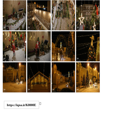
https://iqna.ir/K0000E