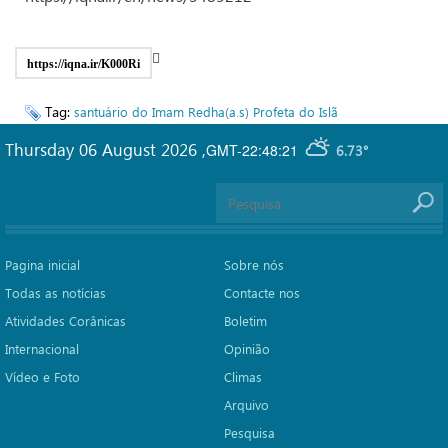
https://iqna.ir/K000Ri
Tag:
santuário do Imam Redha(a.s)
Profeta do Islã
Thursday 06 August 2026
,
GMT-22:48:21
6.73°
Pagina inicial
Sobre nós
Todas as notícias
Contacte nos
Atividades Corânicas
Boletim
Internacional
Opinião
Vídeo e Foto
Climas
Arquivo
Pesquisa