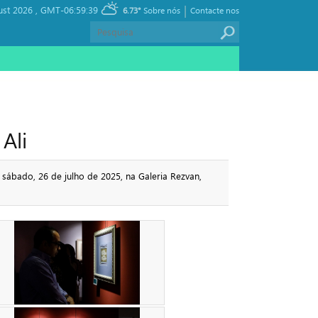
|
ust 2026 ,
GMT-06:59:39
6.73°
Sobre nós
Contacte nos
Ali
 sábado, 26 de julho de 2025, na Galeria Rezvan,