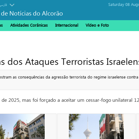
Saturday 08 Aug
فارسی
 de Notícias do Alcorão
as
Atividades Corânicas
Internacional
Vídeo e Foto
 dos Ataques Terroristas Israelens
mostram as consequências da agressão terrorista do regime israelense contra
de 2025, mas foi forçado a aceitar um cessar-fogo unilateral 12 