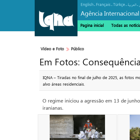
English
Français
Türkçe
.
.
.
.
العربیة
Agência Internacional
Pagina inicial
Todas as notíci
Vídeo e Foto
Público
Em Fotos: Consequências
IQNA – Tiradas no final de julho de 2025, as fotos 
alvo áreas residenciais.
O regime iniciou a agressão em 13 de junho 
iranianas.