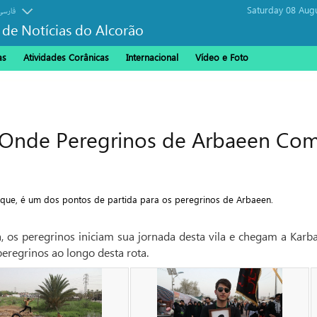
Saturday 08 Aug
فارسی
 de Notícias do Alcorão
as
Atividades Corânicas
Internacional
Vídeo e Foto
a Onde Peregrinos de Arbaeen C
raque, é um dos pontos de partida para os peregrinos de Arbaeen.
, os peregrinos iniciam sua jornada desta vila e chegam a Karba
peregrinos ao longo desta rota.