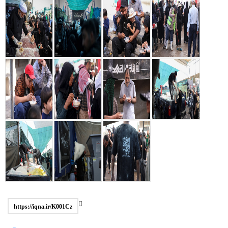
https://iqna.ir/K001Cz