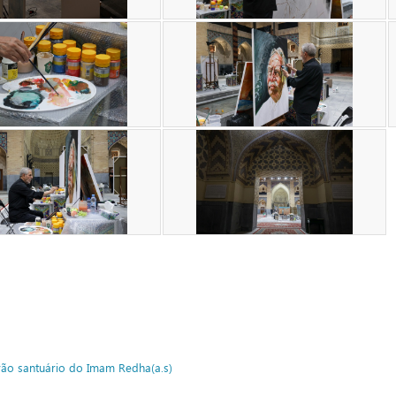
rão
santuário do Imam Redha(a.s)