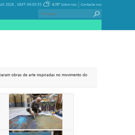
|
ust 2026 ,
GMT-04:05:55
6.73°
Sobre nós
Contacte nos
criaram obras de arte inspiradas no movimento do