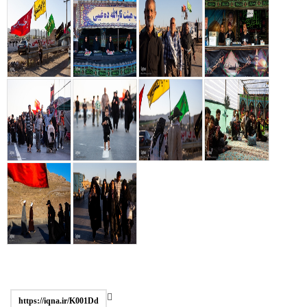
https://iqna.ir/K001Dd