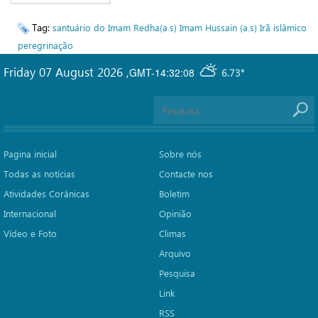
Tag:
santuário do Imam Redha(a.s)
Imam Hussain (a.s)
Irã islâmico
peregrinação
Friday 07 August 2026
,
GMT-14:32:08
6.73°
Pagina inicial
Sobre nós
Todas as notícias
Contacte nos
Atividades Corânicas
Boletim
Internacional
Opinião
Vídeo e Foto
Climas
Arquivo
Pesquisa
Link
RSS