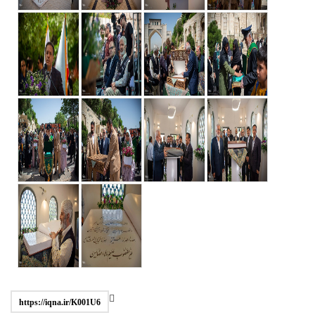
https://iqna.ir/K001U6