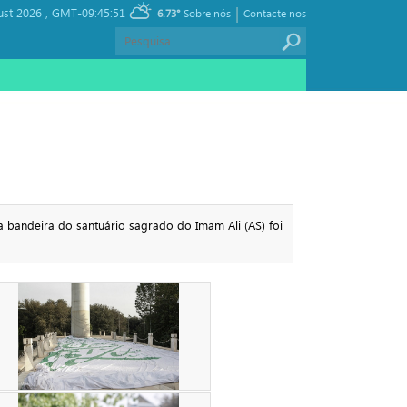
|
ust 2026 ,
GMT-09:45:51
6.73°
Sobre nós
Contacte nos
bandeira do santuário sagrado do Imam Ali (AS) foi