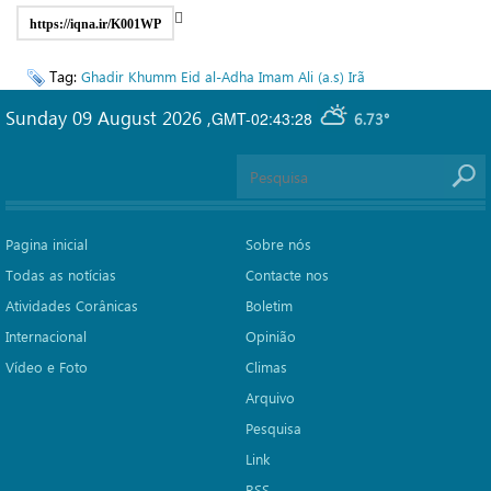
https://iqna.ir/K001WP
Tag:
Ghadir Khumm
Eid al-Adha
Imam Ali (a.s)
Irã
Sunday 09 August 2026
,
GMT-02:43:28
6.73°
Pagina inicial
Sobre nós
Todas as notícias
Contacte nos
Atividades Corânicas
Boletim
Internacional
Opinião
Vídeo e Foto
Climas
Arquivo
Pesquisa
Link
RSS