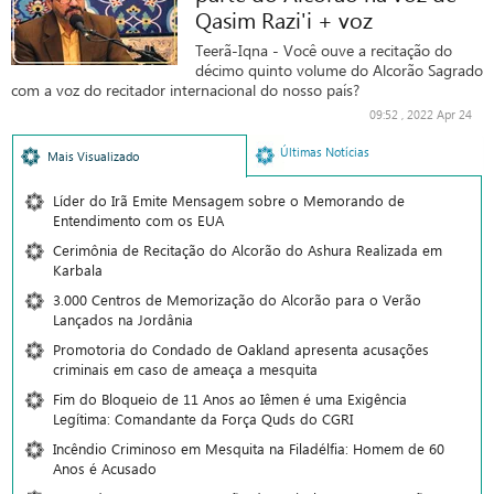
Qasim Razi'i + voz
Teerã-Iqna - Você ouve a recitação do
décimo quinto volume do Alcorão Sagrado
com a voz do recitador internacional do nosso país?
09:52 , 2022 Apr 24
Últimas Notícias
Mais Visualizado
Líder do Irã Emite Mensagem sobre o Memorando de
Entendimento com os EUA
Cerimônia de Recitação do Alcorão do Ashura Realizada em
Karbala
3.000 Centros de Memorização do Alcorão para o Verão
Lançados na Jordânia
Promotoria do Condado de Oakland apresenta acusações
criminais em caso de ameaça a mesquita
Fim do Bloqueio de 11 Anos ao Iêmen é uma Exigência
Legítima: Comandante da Força Quds do CGRI
Incêndio Criminoso em Mesquita na Filadélfia: Homem de 60
Anos é Acusado