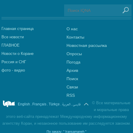
Главная страница
О нас
Все новости
Контакты
ГЛАВНОЕ
Новостная рассылка
Новости о Коране
Опросы
Россия и СНГ
Погода
фото - видео
Архив
Поиск
Связи
RSS
©
Все материальные
.
.
.
العربیة
.
فارسی
English
Français
Türkçe
и моральные права
этого веб-сайта принадлежат Международному информационному
агентству Коран, и незаконное пользование им расследуется законом.
По заказу:
" Iransamaneh "