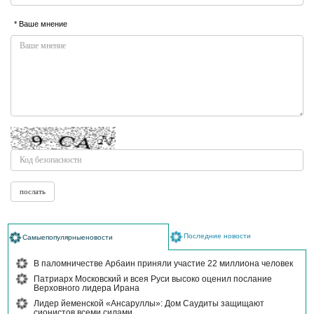
* Ваше мнение
Последние новости
Самыепопулярныеновости
В паломничестве Арбаин приняли участие 22 миллиона человек
Патриарх Московский и всея Руси высоко оценил послание
Верховного лидера Ирана
Лидер йеменской «Ансаруллы»: Дом Саудиты защищают
сионистов всеми силами