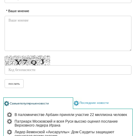
* Ваше мнение
Последние новости
Самыепопулярныеновости
В паломничестве Арбаин приняли участие 22 миллиона человек
Патриарх Московский и всея Руси высоко оценил послание
Верховного лидера Ирана
Лидер йеменской «Ансаруллы»: Дом Саудиты защищают