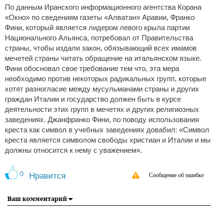
По данным Иранского информационного агентства Корана
«Окно» по сведениям газеты «Алватан» Аравии, Франко
Фини, который является лидером левого крыла партии
Национального Альянса, потребовал от Правительства
страны, чтобы издали закон, обязывающий всех имамов
мечетей страны читать обращение на итальянском языке.
Фини обосновал свое требование тем что, эта мера
необходимо против некоторых радикальных групп, которые
хотят разногласие между мусульманами страны и других
граждан Италии и государство должен быть в курсе
деятельности этих групп в мечетях и других религиозных
заведениях. Джанфранко Фини, по поводу использования
креста как символ в учебных заведениях довабил: «Символ
креста является символом свободы христиан и Италии и мы
должны относится к нему с уважением».
0
Нравится
Сообщение об ошибке
Ваш комментарий