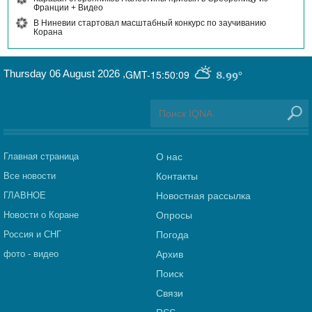
Франции + Видео
В Ниневии стартовал масштабный конкурс по заучиванию
Корана
Thursday 06 August 2026
,
GMT-15:50:09
8.99°
Главная страница
О нас
Все новости
Контакты
ГЛАВНОЕ
Новостная рассылка
Новости о Коране
Опросы
Россия и СНГ
Погода
фото - видео
Архив
Поиск
Связи