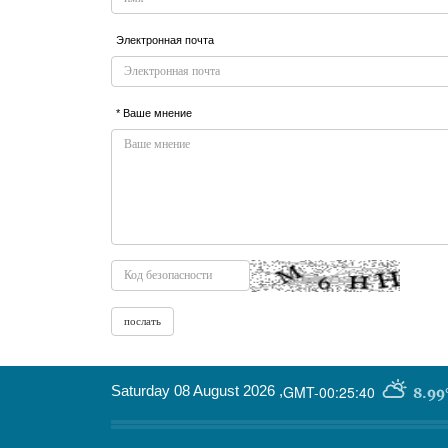
Электронная почта
* Ваше мнение
Saturday 08 August 2026
,
GMT-00:25:40
8.99