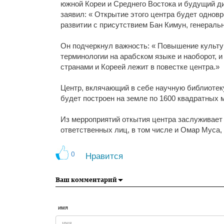
южной Кореи и Среднего Востока и будущий ди
заявил: « Открытие этого центра будет одно
развитии с присутствием Бан Кимун, генераль
Он подчеркнул важность: « Повышение культ
терминологии на арабском языке и наоборот, 
странами и Кореей лежит в повестке центра.»
Центр, вклячающий в себе научную библиотеку
будет построен на земле по 1600 квадратных 
Из мерроприятий откытия центра заслуживает
ответственных лиц, в том числе и Омар Муса, 
0
Нравится
Ваш комментарий
имя