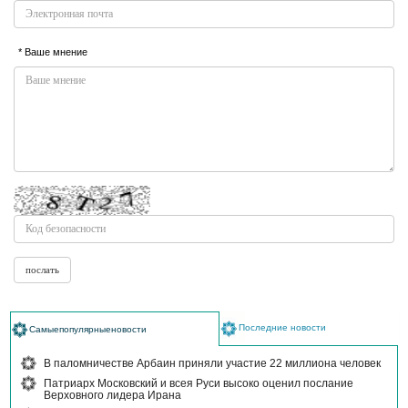
* Ваше мнение
Последние новости
Самыепопулярныеновости
В паломничестве Арбаин приняли участие 22 миллиона человек
Патриарх Московский и всея Руси высоко оценил послание
Верховного лидера Ирана