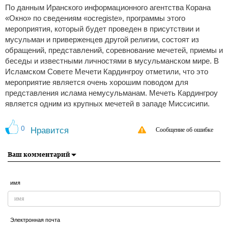
По данным Иранского информационного агентства Корана
«Окно» по cведениям «ocregiste», программы этого
мероприятия, который будет проведен в присутствии и
мусульман и приверженцев другой религии, состоят из
обращений, представлений, соревнование мечетей, приемы и
беседы и известными личностями в мусульманском мире. В
Исламском Совете Мечети Кардингроу отметили, что это
мероприятие является очень хорошим поводом для
представления ислама немусульманам. Мечеть Кардингроу
является одним из крупных мечетей в западе Миссисипи.
0
Нравится
Сообщение об ошибке
Ваш комментарий
имя
Электронная почта