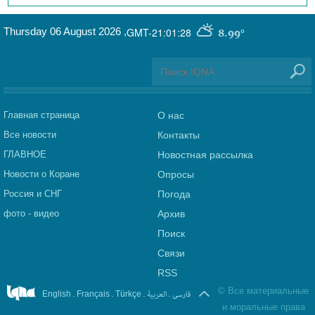
Thursday 06 August 2026
,
GMT-21:01:28
8.99°
Главная страница
О нас
Все новости
Контакты
ГЛАВНОЕ
Новостная рассылка
Новости о Коране
Опросы
Россия и СНГ
Погода
фото - видео
Архив
Поиск
Связи
RSS
©
Все материальные
.
.
.
العربیة
.
فارسی
English
Français
Türkçe
и моральные права