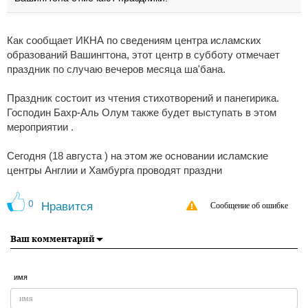
Как сообщает ИКНА по сведениям центра исламских
образований Вашингтона, этот центр в субботу отмечает
праздник по случаю вечеров месяца ша'бана.
Праздник состоит из чтения стихотворений и панегирика.
Господин Бахр-Аль Олум также будет выступать в этом
мероприятии .
Сегодня (18 августа ) на этом же основании исламские
центры Англии и Хамбурга проводят праздни
0
Нравится
Сообщение об ошибке
Ваш комментарий
имя