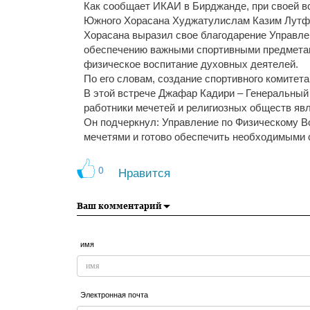
Как сообщает ИКАИ в Бирджанде, при своей в
Южного Хорасана Худжатулислам Казим Лутф
Хорасана выразил свое благодарение Управлен
обеспечению важными спортивными предметам
физическое воспитание духовных деятелей.
По его словам, создание спортивного комитет
В этой встрече Джафар Кадири – Генеральный
работники мечетей и религиозных обществ я
Он подчеркнул: Управление по Физическому В
мечетями и готово обеспечить необходимыми
0
Нравится
Ваш комментарий
имя
Электронная почта