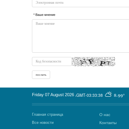
* Ваше мнение
Friday 07 August 2026
,
GMT-03:33:38
8.99°
Главная страница
О нас
Все новости
Контакты