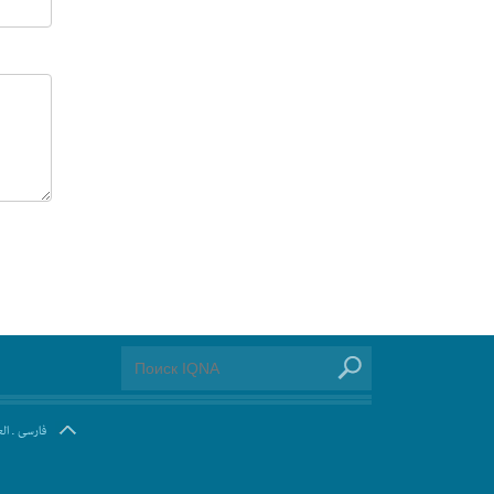
ال
.
فارسی