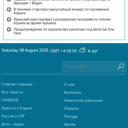
Франции + Видео
В Ниневии стартовал масштабный конкурс по заучиванию
Корана
Иранский кари призвал к расширению программ по чтению
Корана во время Арбаина
Предупреждение об израильских раскопках под мечетью Аль-
Акса
Saturday 08 August 2026
,
GMT-14:05:55
8.99°
Главная страница
О нас
Все новости
Контакты
ГЛАВНОЕ
Новостная рассылка
Новости о Коране
Опросы
Россия и СНГ
Погода
фото - видео
Архив