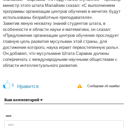
министр этого штата Малайзии сказал: «С выполнением
программы организации центров обучения в мечетях будут
использованы безработные преподавателя».
Заметив явную нехватку знаний студентов штата, в
особенности в области науки и математики, он сказал:
«Предложение организации центров обучения проследует
главную цель развития мусульман этой страны, для
достижения которого, наука играет первостепенную роль».
Он добавил, что мусульмане Штата Саравак должны
соперничать с международными научными обществами с
области интеллектуального развития.
0
Нравится
Сообщение об ошибке
Ваш комментарий
имя