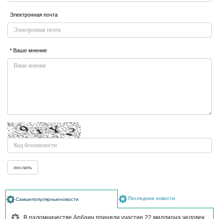
Электронная почта
* Ваше мнение
Последние новости
Самыепопулярныеновости
В паломничестве Арбаин приняли участие 22 миллиона человек