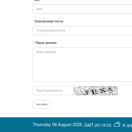
Электронная почта
* Ваше мнение
Thursday 06 August 2026
,
GMT-20:19:02
8.99