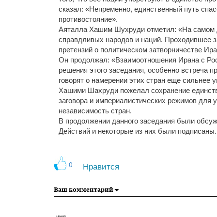
сказал: «Непременно, единственный путь спас
противостояние».
Аяталла Хашим Шухруди отметил: «На самом 
справдливых народов и наций. Проходившее з
претензий о политическом затворничестве Ира
Он продолжал: «Взаимоотношения Ирана с Росс
решения этого заседания, особенно встреча 
говорят о намерении этих стран еще сильнее 
Хашими Шахруди пожелал сохранение единства
заговора и империалистических режимов для
независимость стран.
В продолжении данного заседания были обсу
Действий и некоторые из них были подписаны.
0
Нравится
Ваш комментарий
имя