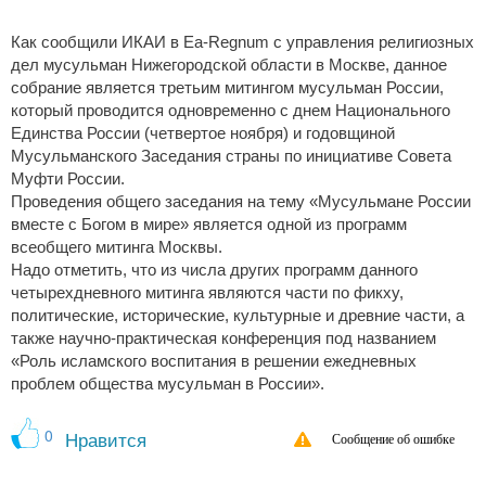
Как сообщили ИКАИ в Ea-Regnum с управления религиозных
дел мусульман Нижегородской области в Москве, данное
собрание является третьим митингом мусульман России,
который проводится одновременно с днем Национального
Единства России (четвертое ноября) и годовщиной
Мусульманского Заседания страны по инициативе Совета
Муфти России.
Проведения общего заседания на тему «Мусульмане России
вместе с Богом в мире» является одной из программ
всеобщего митинга Москвы.
Надо отметить, что из числа других программ данного
четырехдневного митинга являются части по фикху,
политические, исторические, культурные и древние части, а
также научно-практическая конференция под названием
«Роль исламского воспитания в решении ежедневных
проблем общества мусульман в России».
0
Нравится
Сообщение об ошибке