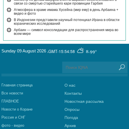
связи со смертью старейшего кари провинции Гарбия
Атмосфера в храме имама Хусейна (мир ему) в день Арбаина +
видео и фото
В Индонезии представили научный потенциал Ирана в области
коранических исследований
Арбаин — символ консолидации для распространения мира во
всем мире
Sunday 09 August 2026
,
GMT-15:54:58
8.99°
Главная страница
О нас
Все новости
Контакты
ГЛАВНОЕ
Новостная рассылка
Новости о Коране
Опросы
Россия и СНГ
Погода
фото - видео
Архив