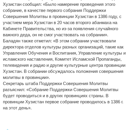
Хузистан сообщил: «Было намерение проведения этого
собрание, в качестве первого собрания Поддержки
Совершения Молитвы в провинции Хузистан в 1386 году, с
участием мера Хузистан в 20 часов второго абанмаха на
Кабинете Правительства, но из-за появления случайного
важного деда, он не смог участвовать на собрании».
Баладян также отметил: «В этом собрании участвовали
директора отделов культуры разных организаций, такие как
Управления Обучения и Воспитания, Управление культуры и
исламского наставления, Комитет Исламской Пропаганды,
телевидения и радио и другие культурные центра провинции
Хузистан. В собрании обсуждалось положения совершения
молитвы в провинции».
Секретарь штаба Поддержки Совершения Молитвы
разъяснил: «Собрание Поддержки Совершения Молитвы
будет проводиться и в других провинциях страны. В
провинции Хузистан первое собрание проводилось в 1386 г.
на этот день».