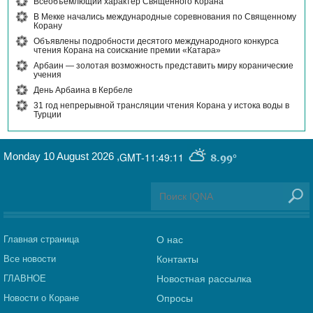
Всеобъемлющий характер Священного Корана
В Мекке начались международные соревнования по Священному
Корану
Объявлены подробности десятого международного конкурса
чтения Корана на соискание премии «Катара»
Арбаин — золотая возможность представить миру коранические
учения
День Арбаина в Кербеле
31 год непрерывной трансляции чтения Корана у истока воды в
Турции
Monday 10 August 2026
,
GMT-11:49:11
8.99°
Главная страница
О нас
Все новости
Контакты
ГЛАВНОЕ
Новостная рассылка
Новости о Коране
Опросы