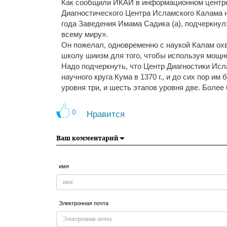
Как сообщили ИКАИ в информационном центре
Диагностического Центра Исламского Калама н
года Заведения Имама Садика (а), подчеркнул
всему миру».
Он пожелал, одновременно с наукой Калам ох
школу шиизм для того, чтобы используя мощн
Надо подчеркнуть, что Центр Диагностики Ис
научного круга Кума в 1370 г., и до сих пор 
уровня три, и шесть этапов уровня две. Более
0
Нравится
Ваш комментарий
имя
Электронная почта