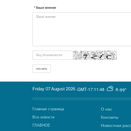
* Ваше мнение
Friday 07 August 2026
,
GMT-17:11:48
8.99°
Главная страница
О нас
Все новости
Контакты
ГЛАВНОЕ
Новостная рас