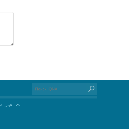
ال
.
فارسی