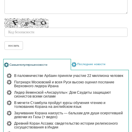
Последние новости
Самыепопулярныеновости
В паломничестве Арбаин приняли участие 22 миллиона человек
Патриарх Московский и всея Руси высоко оценил послание
Верховного лидера Ирана
Лидер йеменской «Ансаруллы»: Дом Саудиты защищают
сионистов всеми силами
В мечети Стамбула пройдут курсы обучения чтению и
толкованию Корана на английском язык
Заучивание Корана наизусть — бальзам для души осиротевшей
девочки из Газы (+ видео)
Древний Коран Ассама: свидетельство истории религиозного
сосуществования в Индии