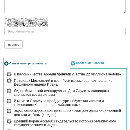
Последние новости
Самыепопулярныеновости
В паломничестве Арбаин приняли участие 22 миллиона человек
Патриарх Московский и всея Руси высоко оценил послание
Верховного лидера Ирана
Лидер йеменской «Ансаруллы»: Дом Саудиты защищают
сионистов всеми силами
В мечети Стамбула пройдут курсы обучения чтению и
толкованию Корана на английском язык
Заучивание Корана наизусть — бальзам для души осиротевшей
девочки из Газы (+ видео)
Древний Коран Ассама: свидетельство истории религиозного
сосуществования в Индии