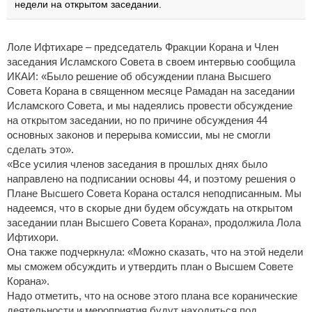
недели на открытом заседании.
Лоле Ифтихаре – председатель Фракции Корана и Член
заседания Исламского Совета в своем интервью сообщила
ИКАИ: «Было решение об обсуждении плана Высшего
Совета Корана в священном месяце Рамадан на заседании
Исламского Совета, и мы надеялись провести обсуждение
на открытом заседании, но по причине обсуждения 44
основных законов и перерыва комиссии, мы не смогли
сделать это».
«Все усилия членов заседания в прошлых днях было
направлено на подписании основы 44, и поэтому решения о
Плане Высшего Совета Корана остался неподписанным. Мы
надеемся, что в скорые дни будем обсуждать на открытом
заседании план Высшего Совета Корана», продолжила Лола
Ифтихори.
Она также подчеркнула: «Можно сказать, что на этой недели
мы сможем обсуждить и утвердить план о Высшем Совете
Корана».
Надо отметить, что на основе этого плана все коранические
деятельности и мероприятия будут находиться под