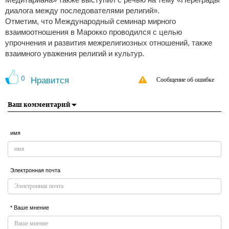
Медитариана» также выступил с речью на тему «Переграды
диалога между последователями религий».
Отметим, что Международный семинар мирного
взаимоотношения в Марокко проводился с целью
упрочнения и развития межрелигиозных отношений, также
взаимного уважения религий и культур.
0
Нравится
Сообщение об ошибке
Ваш комментарий
имя
Электронная почта
* Ваше мнение