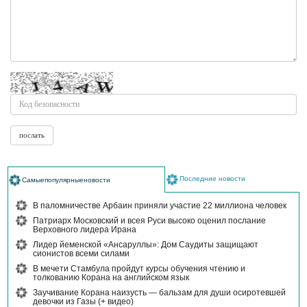
Последние новости
Самыепопулярныеновости
В паломничестве Арбаин приняли участие 22 миллиона человек
Патриарх Московский и всея Руси высоко оценил послание
Верховного лидера Ирана
Лидер йеменской «Ансаруллы»: Дом Саудиты защищают
сионистов всеми силами
В мечети Стамбула пройдут курсы обучения чтению и
толкованию Корана на английском язык
Заучивание Корана наизусть — бальзам для души осиротевшей
девочки из Газы (+ видео)