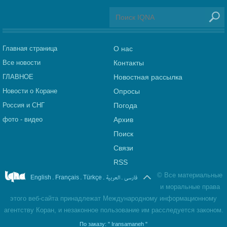
Главная страница
О нас
Все новости
Контакты
ГЛАВНОЕ
Новостная рассылка
Новости о Коране
Опросы
Россия и СНГ
Погода
фото - видео
Архив
Поиск
Связи
RSS
©
Все материальные
.
.
.
العربیة
.
فارسی
English
Français
Türkçe
и моральные права
этого веб-сайта принадлежат Международному информационному
агентству Коран, и незаконное пользование им расследуется законом.
По заказу:
" Iransamaneh "