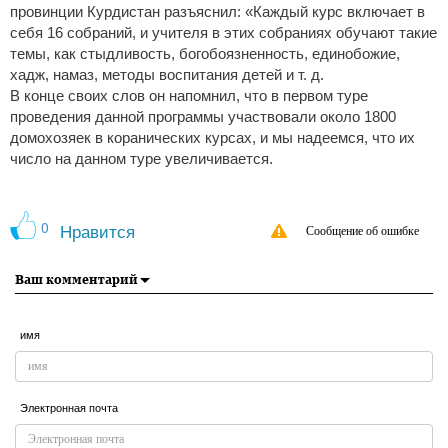
провинции Курдистан разъяснил: «Каждый курс включает в
себя 16 собраний, и учителя в этих собраниях обучают такие
темы, как стыдливость, богобоязненность, единобожие,
хадж, намаз, методы воспитания детей и т. д.
В конце своих слов он напомнил, что в первом туре
проведения данной программы участвовали около 1800
домохозяек в коранических курсах, и мы надеемся, что их
число на данном туре увеличивается.
0
Нравится
Сообщение об ошибке
Ваш комментарий
имя
Электронная почта