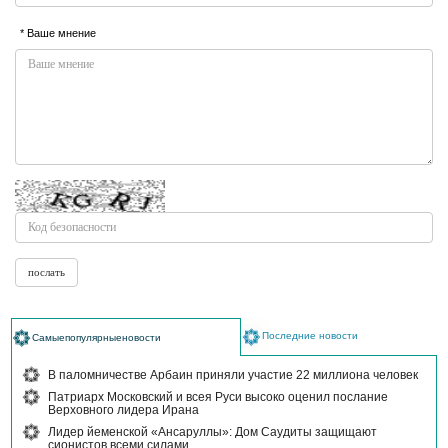
* Ваше мнение
Последние новости
Самыепопулярныеновости
В паломничестве Арбаин приняли участие 22 миллиона человек
Патриарх Московский и всея Руси высоко оценил послание
Верховного лидера Ирана
Лидер йеменской «Ансаруллы»: Дом Саудиты защищают
сионистов всеми силами