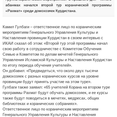
абанмах начался второй тур коранической программы
«Рахмат» среди домохозяек Курдистана.
Камил Гулбаги – ответственное лицо по кораническим
мероприятиям Генерального Управления Культуры и
Наставления провинции Курдистан в своем интервью с
ИКАИ сказал об этом: «Второй тур этой программы начал
свою работу в сотрудничестве с Комитетом Обучения
Семью и Комитетом по делам мечетей Генерального
Управления Исламской Культуры и Наставления Курдистан
по итогу периода обучения учителей».
Он добавил: «Предвидеться, что около двух тысячи
домохозяек с разных коранических курсов на уровне
провинции будут принять участие на этом туре».
Гулбаги также заявил: «65 учителей Корана на втором туре
программы Рахмат будут обучать домохозяек, и ее курсы
также будут поводиться в мечетях, медресах, общих
библиотеках и коранических собраниях».
Ответственное лицо по кораническим мероприятиям
Генерального Управления Культуры и Наставления