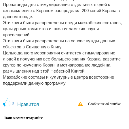
Пропаганды для стимулирования отдельных людей к
ознакомлению с Кораном распределил 200 копий Корана в
данном городе.
Эти книги были распределены среди мазхабских составов,
культурных комитетов и школ исламских наук и
просвещений.
Эти книги были распределены на основе нужды данных
объектов в Священную Книгу.
Целью данного мероприятия считается стимулирование
людей к получению все большего знания Корана, развитие
кругов по изучению Коран, и мотивирование людей на
размышления над этой Небесной Книгой.
Мазхабские составы и культурные центра всесторонне
поддержали данную программу.
0
Нравится
Сообщение об ошибке
Ваш комментарий