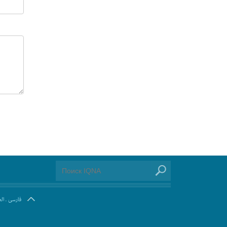
ال
.
فارسی