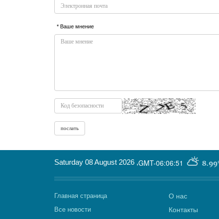
* Ваше мнение
Saturday 08 August 2026
,
GMT-06:06:51
8.99
Главная страница
О нас
Все новости
Контакты