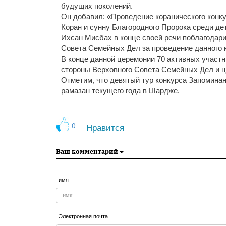
будущих поколений.
Он добавил: «Проведение коранического конк
Коран и сунну Благородного Пророка среди де
Ихсан Мисбах в конце своей речи поблагодар
Совета Семейных Дел за проведение данного 
В конце данной церемонии 70 активных участ
стороны Верховного Совета Семейных Дел и ц
Отметим, что девятый тур конкурса Запоминан
рамазан текущего года в Шардже.
0
Нравится
Ваш комментарий
имя
Электронная почта