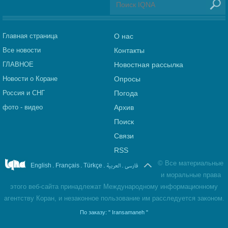
Главная страница
О нас
Все новости
Контакты
ГЛАВНОЕ
Новостная рассылка
Новости о Коране
Опросы
Россия и СНГ
Погода
фото - видео
Архив
Поиск
Связи
RSS
©
Все материальные
.
.
.
العربیة
.
فارسی
English
Français
Türkçe
и моральные права
этого веб-сайта принадлежат Международному информационному
агентству Коран, и незаконное пользование им расследуется законом.
По заказу:
" Iransamaneh "