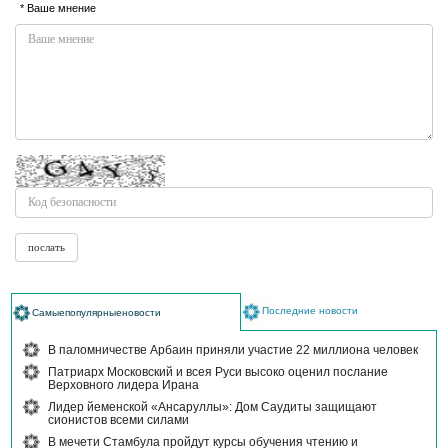
* Ваше мнение
Последние новости
Самыепопулярныеновости
В паломничестве Арбаин приняли участие 22 миллиона человек
Патриарх Московский и всея Руси высоко оценил послание
Верховного лидера Ирана
Лидер йеменской «Ансаруллы»: Дом Саудиты защищают
сионистов всеми силами
В мечети Стамбула пройдут курсы обучения чтению и