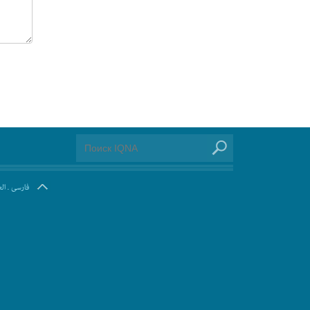
ال
.
فارسی