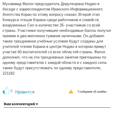
Мухаммад Фалох-председатель Дорулкорана Ноджо в
беседе с корреспондентом Иранского Информационного
Агентства Коран по этому вопросу сказал: Второй этап
Конкурса чтецов Корана среди работников и семейств
вооруженных Сил в количестве 35- участников со всей
страны. Участники получившее необходимые баллы получат
премию в два миллиона туманов наличными. Он добавил
также трехдневное учебные условия будут созданы для
учителей чтения Корана в центре Ноджо в котором примут
участие 60 воспитателей со всех областей страны. Фалох
дополнил, что на эти трехдневные занятия приглашены по
одному представителю с каждой области и с каждого села
также будут присутствовать по одному представителю.
221182
0
Нравится
Сообщение об ошибке
Ваш комментарий