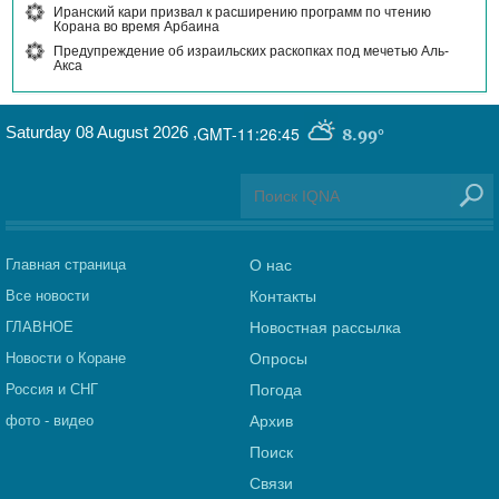
Иранский кари призвал к расширению программ по чтению
Корана во время Арбаина
Предупреждение об израильских раскопках под мечетью Аль-
Акса
Saturday 08 August 2026
,
GMT-11:26:45
8.99°
Главная страница
О нас
Все новости
Контакты
ГЛАВНОЕ
Новостная рассылка
Новости о Коране
Опросы
Россия и СНГ
Погода
фото - видео
Архив
Поиск
Связи