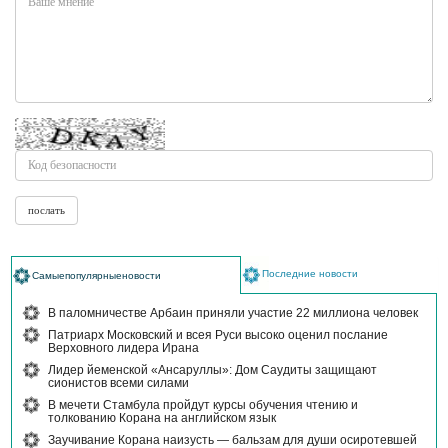
Последние новости
Самыепопулярныеновости
В паломничестве Арбаин приняли участие 22 миллиона человек
Патриарх Московский и всея Руси высоко оценил послание
Верховного лидера Ирана
Лидер йеменской «Ансаруллы»: Дом Саудиты защищают
сионистов всеми силами
В мечети Стамбула пройдут курсы обучения чтению и
толкованию Корана на английском язык
Заучивание Корана наизусть — бальзам для души осиротевшей