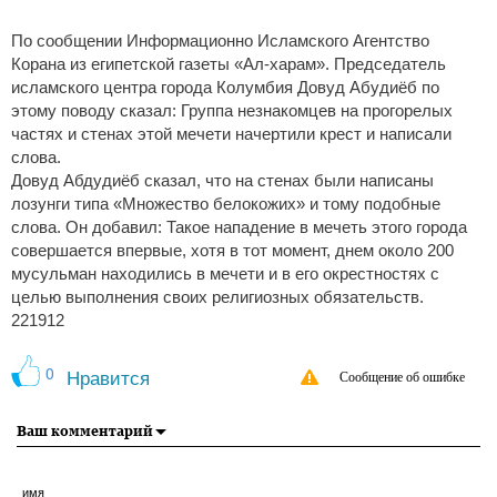
По сообщении Информационно Исламского Агентство
Корана из египетской газеты «Ал-харам». Председатель
исламского центра города Колумбия Довуд Абудиёб по
этому поводу сказал: Группа незнакомцев на прогорелых
частях и стенах этой мечети начертили крест и написали
слова.
Довуд Абдудиёб сказал, что на стенах были написаны
лозунги типа «Множество белокожих» и тому подобные
слова. Он добавил: Такое нападение в мечеть этого города
совершается впервые, хотя в тот момент, днем около 200
мусульман находились в мечети и в его окрестностях с
целью выполнения своих религиозных обязательств.
221912
0
Нравится
Сообщение об ошибке
Ваш комментарий
имя