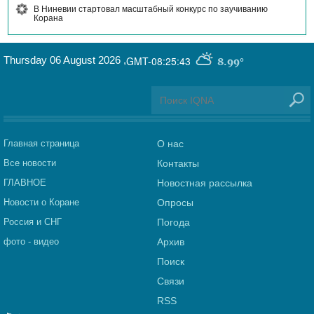
В Ниневии стартовал масштабный конкурс по заучиванию
Корана
Thursday 06 August 2026
,
GMT-08:25:43
8.99°
Главная страница
О нас
Все новости
Контакты
ГЛАВНОЕ
Новостная рассылка
Новости о Коране
Опросы
Россия и СНГ
Погода
фото - видео
Архив
Поиск
Связи
RSS