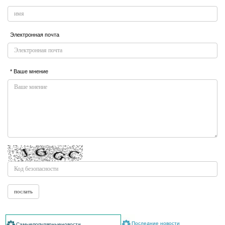
Электронная почта
* Ваше мнение
Последние новости
Самыепопулярныеновости