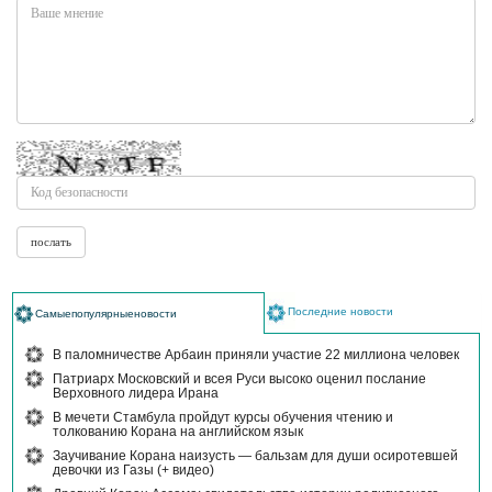
Последние новости
Самыепопулярныеновости
В паломничестве Арбаин приняли участие 22 миллиона человек
Патриарх Московский и всея Руси высоко оценил послание
Верховного лидера Ирана
В мечети Стамбула пройдут курсы обучения чтению и
толкованию Корана на английском язык
Заучивание Корана наизусть — бальзам для души осиротевшей
девочки из Газы (+ видео)