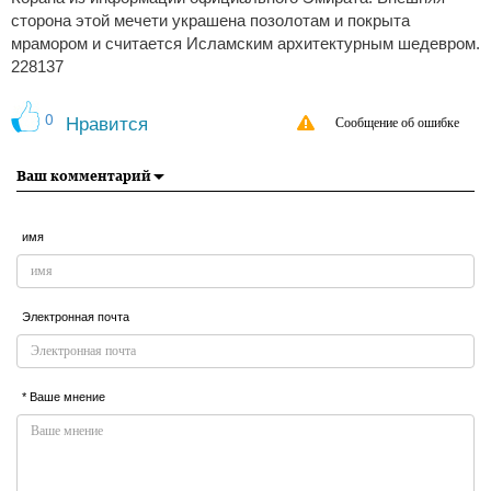
сторона этой мечети украшена позолотам и покрыта
мрамором и считается Исламским архитектурным шедевром.
228137
0
Нравится
Сообщение об ошибке
Ваш комментарий
имя
Электронная почта
* Ваше мнение