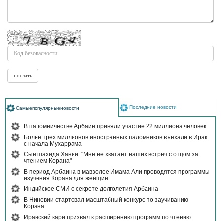
Последние новости
Самыепопулярныеновости
В паломничестве Арбаин приняли участие 22 миллиона человек
Более трех миллионов иностранных паломников въехали в Ирак
с начала Мухаррама
Сын шахида Хании: "Мне не хватает наших встреч с отцом за
чтением Корана"
В период Арбаина в мавзолее Имама Али проводятся программы
изучения Корана для женщин
Индийское СМИ о секрете долголетия Арбаина
В Ниневии стартовал масштабный конкурс по заучиванию
Корана
Иранский кари призвал к расширению программ по чтению