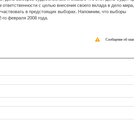
м ответственности с целью внесения своего вклада в дело мира,
 участвовать в предстоящих выборах. Напомним, что выборы
-го февраля 2008 года.
Сообщение об оши