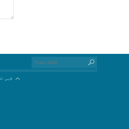
ال
.
فارسی