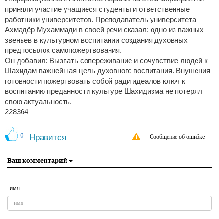
приняли участие учащиеся студенты и ответственные
работники университетов. Преподаватель университета
Ахмадёр Мухаммади в своей речи сказал: одно из важных
звеньев в культурном воспитании создания духовных
предпосылок самопожертвования.
Он добавил: Вызвать сопереживание и сочувствие людей к
Шахидам важнейшая цель духовного воспитания. Внушения
готовности пожертвовать собой ради идеалов ключ к
воспитанию преданности культуре Шахидизма не потерял
свою актуальность.
228364
0
Нравится
Сообщение об ошибке
Ваш комментарий
имя