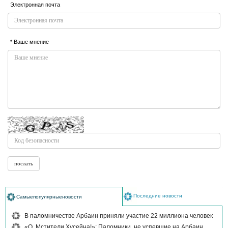
Электронная почта
* Ваше мнение
Последние новости
Самыепопулярныеновости
В паломничестве Арбаин приняли участие 22 миллиона человек
«О, Мстители Хусейна!»: Паломники, не успевшие на Арбаин,