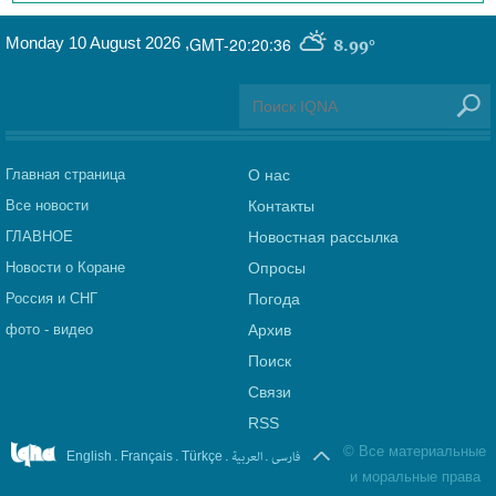
Monday 10 August 2026
,
GMT-20:20:36
8.99°
Главная страница
О нас
Все новости
Контакты
ГЛАВНОЕ
Новостная рассылка
Новости о Коране
Опросы
Россия и СНГ
Погода
фото - видео
Архив
Поиск
Связи
RSS
©
Все материальные
.
.
.
العربیة
.
فارسی
English
Français
Türkçe
и моральные права