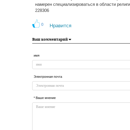
намерен специализироваться в области религ
228306
0
Нравится
Ваш комментарий
имя
Электронная почта
* Ваше мнение